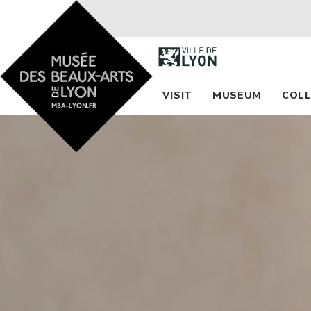
Accueil - Site musée des
Menu princi
VISIT
MUSEUM
COLL