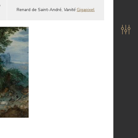
d
Renard de Saint-André,
Vanité
Gigapixel