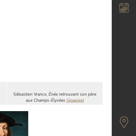
Sébastien Vrancx,
Énée retrouvant son père
aux Champs-Élysées
Gigapixel