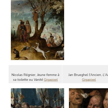
Nicolas Régnier,
Jeune femme à
Jan Brueghel l'Ancien,
L'A
sa toilette
ou
Vanité
Gigapixel
Gigapixel