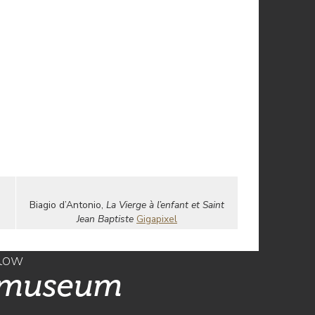
Biagio d’Antonio,
La Vierge à l’enfant et Saint
Jean Baptiste
Gigapixel
llow
 museum