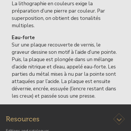
La lithographie en couleurs exige la
préparation d’une pierre par couleur. Par
superposition, on obtient des tonalités
multiples.
Eau-forte
Sur une plaque recouverte de vernis, le
graveur dessine son motif à l’aide d’une pointe.
Puis, la plaque est plongée dans un mélange
d’acide nitrique et d’eau, appelé eau-forte. Les
parties du métal mises à nu par la pointe sont
attaquées par l’acide. La plaque est ensuite
dévernie, encrée, essuyée (l’encre restant dans
les creux) et passée sous une presse.
Bloc
dossier
Ouvrir l
Resources
de
l’exposition
Editions and catalogues