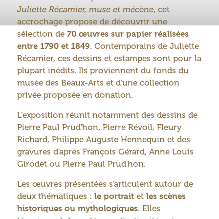
Juliette Récamier, muse et mécène
, cet
accrochage propose de découvrir une
sélection de
70 œuvres sur papier réalisées
entre 1790 et 1849
. Contemporains de Juliette
Récamier, ces dessins et estampes sont pour la
plupart inédits. Ils proviennent du fonds du
musée des Beaux-Arts et d'une collection
privée proposée en donation.
L'exposition réunit notamment des dessins de
Pierre Paul Prud'hon, Pierre Révoil, Fleury
Richard, Philippe Auguste Hennequin et des
gravures d'après François Gérard, Anne Louis
Girodet ou Pierre Paul Prud'hon.
Les œuvres présentées s'articulent autour de
deux thématiques :
le portrait
et
les scènes
historiques ou mythologiques
. Elles