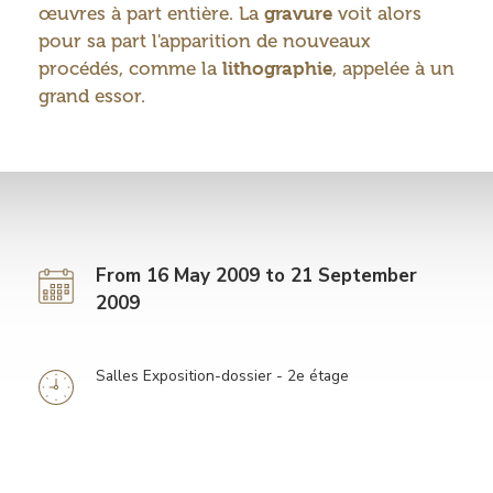
œuvres à part entière. La
gravure
voit alors
pour sa part l'apparition de nouveaux
procédés, comme la
lithographie
, appelée à un
grand essor.
From 16 May 2009 to 21 September
2009
Salles Exposition-dossier - 2e étage
Information
horaires