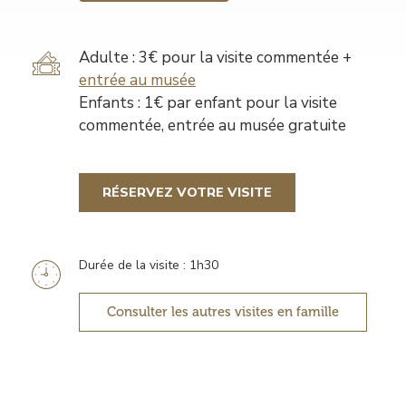
Tarif
Adulte : 3€ pour la visite commentée +
entrée au musée
Enfants : 1€ par enfant pour la visite
commentée, entrée au musée gratuite
RÉSERVEZ VOTRE VISITE
Durée de la visite : 1h30
Information
horaires
Consulter les autres visites en famille