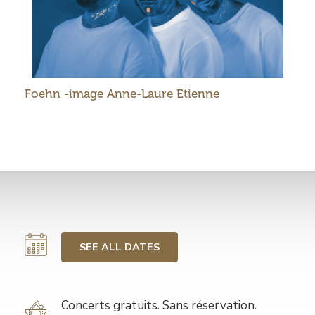
Foehn -image Anne-Laure Etienne
SEE ALL DATES
Tarif
Concerts gratuits. Sans réservation.