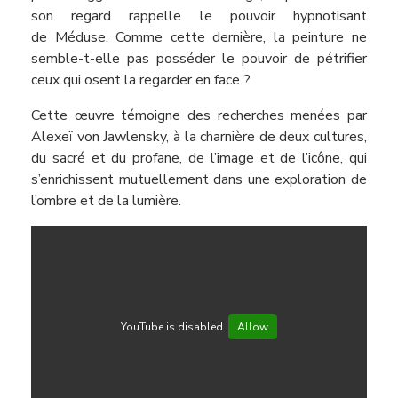
son regard rappelle le pouvoir hypnotisant
de Méduse. Comme cette dernière, la peinture ne
semble-t-elle pas posséder le pouvoir de pétrifier
ceux qui osent la regarder en face ?
Cette œuvre témoigne des recherches menées par
Alexeï von Jawlensky, à la charnière de deux cultures,
du sacré et du profane, de l’image et de l’icône, qui
s’enrichissent mutuellement dans une exploration de
l’ombre et de la lumière.
YouTube is disabled.
Allow