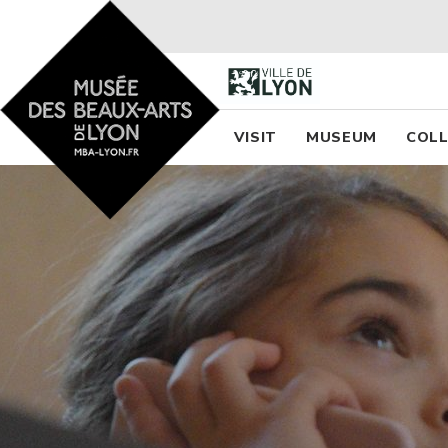
Accueil - Site musée des
Menu princi
VISIT
MUSEUM
COLL