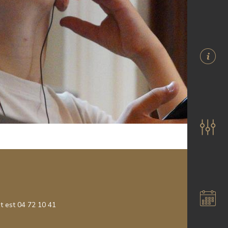
ct est 04 72 10 41