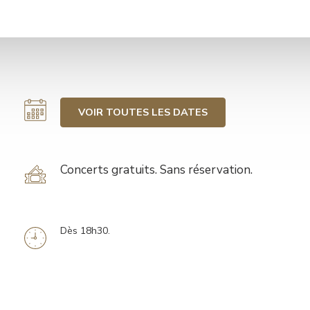
VOIR TOUTES LES DATES
Tarif
Concerts gratuits. Sans réservation.
Dès 18h30.
Information
horaires