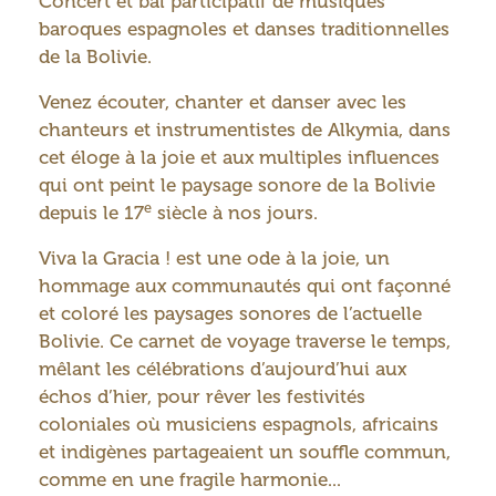
Concert et bal participatif de musiques
baroques espagnoles et danses traditionnelles
de la Bolivie.
Venez écouter, chanter et danser avec les
chanteurs et instrumentistes de Alkymia, dans
cet éloge à la joie et aux multiples influences
qui ont peint le paysage sonore de la Bolivie
e
depuis le 17
siècle à nos jours.
Viva la Gracia ! est une ode à la joie, un
hommage aux communautés qui ont façonné
et coloré les paysages sonores de l’actuelle
Bolivie. Ce carnet de voyage traverse le temps,
mêlant les célébrations d’aujourd’hui aux
échos d’hier, pour rêver les festivités
coloniales où musiciens espagnols, africains
et indigènes partageaient un souffle commun,
comme en une fragile harmonie...