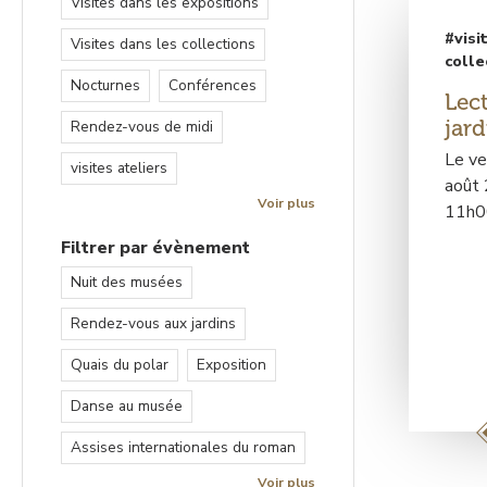
Visites dans les expositions
#visi
Visites dans les collections
colle
Nocturnes
Conférences
Lec
jard
Rendez-vous de midi
Le ve
visites ateliers
août
Voir plus
11h0
Filtrer par évènement
Nuit des musées
Rendez-vous aux jardins
Quais du polar
Exposition
Danse au musée
Assises internationales du roman
Voir plus