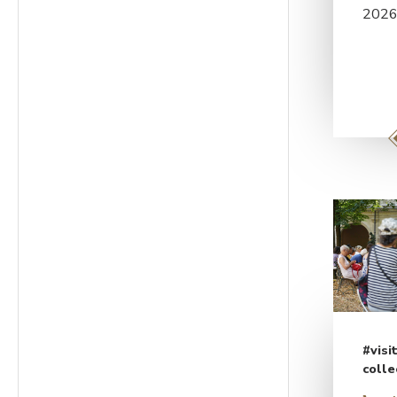
2026
#visi
colle