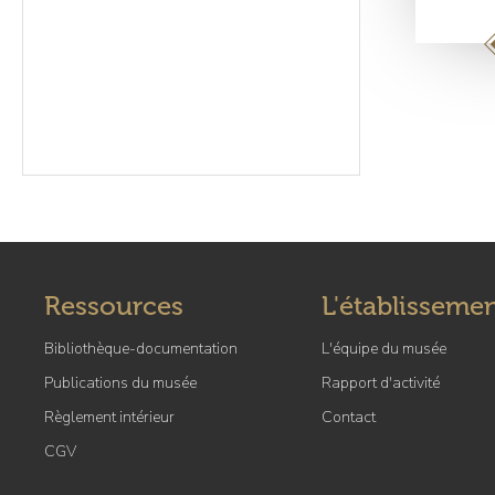
Pagin
Ressources
L'établisseme
Bibliothèque-documentation
L'équipe du musée
Publications du musée
Rapport d'activité
Règlement intérieur
Contact
CGV