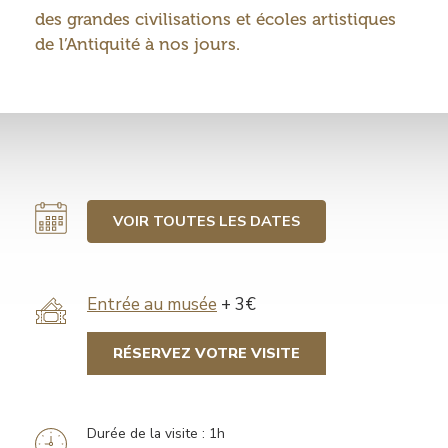
des grandes civilisations et écoles artistiques
de l’Antiquité à nos jours.
VOIR TOUTES LES DATES
Tarif
Entrée au musée
+ 3€
RÉSERVEZ VOTRE VISITE
Durée de la visite : 1h
Information