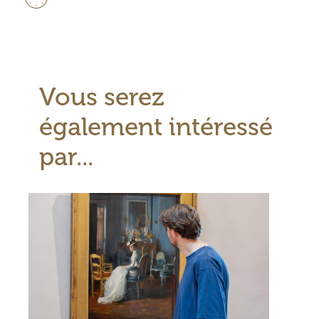
horaires
Vous serez
également intéressé
par...
Visuel
principal