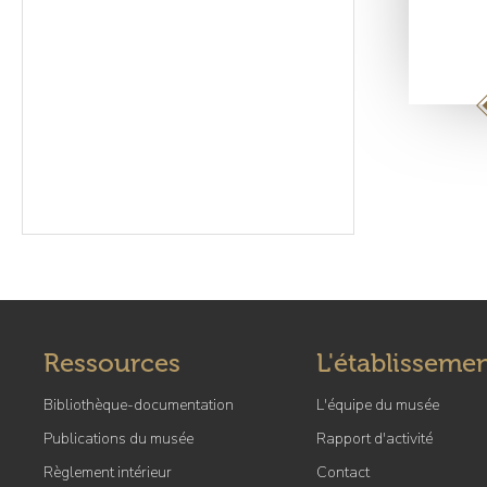
Pagin
Ressources
L'établisseme
Bibliothèque-documentation
L'équipe du musée
Publications du musée
Rapport d'activité
Règlement intérieur
Contact