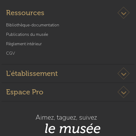
Ouvrir l
Ressources
Bibliothèque-documentation
Publications du musée
Règlement intérieur
CGV
Ouvrir l
L'établissement
Ouvrir l
Espace Pro
Aimez, taguez, suivez
le musée