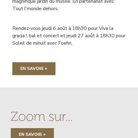
magnifique jardin du musée. En partenariat avec
Tout l'monde dehors.
Rendez-vous jeudi 6 août à 18h30 pour Viva la
gracia !, bal et concert et jeudi 27 août à 18h30 pour
Soleil de minuit avec Foehn.
EN SAVOIR +
Zoom sur...
LIENS
EN SAVOIR +