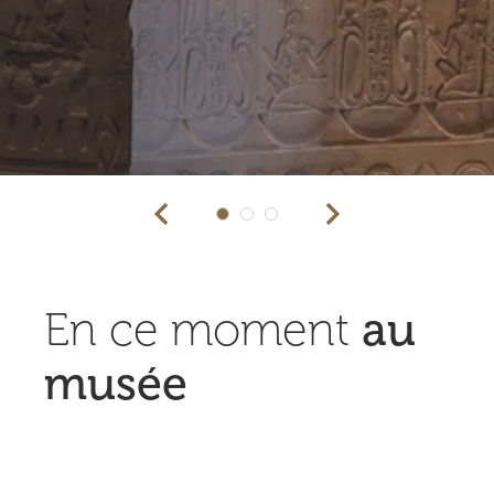
Précédent
Suivant
En ce moment
au
musée