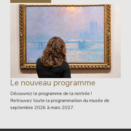
Image
Titre
Le nouveau programme
Contenu
Découvrez le programme de la rentrée !
Retrouvez toute la programmation du musée de
septembre 2026 à mars 2027.