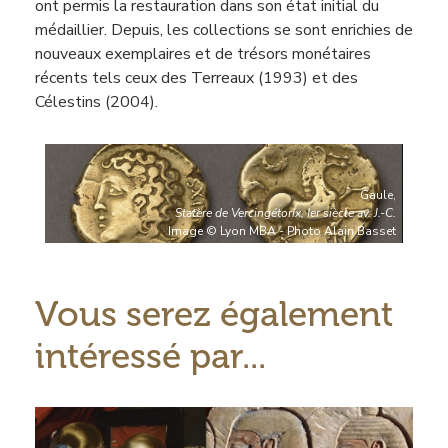
ont permis la restauration dans son état initial du
médaillier. Depuis, les collections se sont enrichies de
nouveaux exemplaires et de trésors monétaires
récents tels ceux des Terreaux (1993) et des
Célestins (2004).
Gaule,
Statère de Vercingétorix, Ier siècle av. J.-C.
Image © Lyon MBA - Photo Alain Basset
Vous serez également
intéressé par...