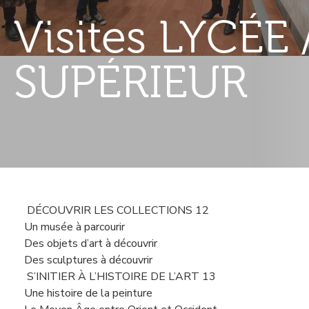
Visites LYCÉ
SUPÉRIEUR
Contenu
DÉCOUVRIR LES COLLECTIONS 12
gauche
Un musée à parcourir
Des objets d’art à découvrir
Des sculptures à découvrir
S’INITIER À L’HISTOIRE DE L’ART 13
Une histoire de la peinture