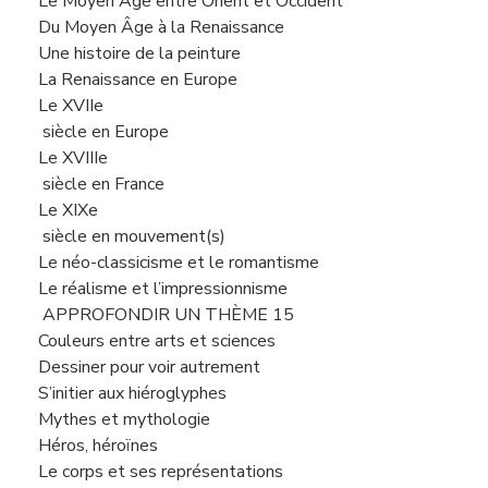
Le Moyen Âge entre Orient et Occident
Du Moyen Âge à la Renaissance
Une histoire de la peinture
La Renaissance en Europe
Le XVIIe
siècle en Europe
Le XVIIIe
siècle en France
Le XIXe
siècle en mouvement(s)
Le néo-classicisme et le romantisme
Le réalisme et l’impressionnisme
APPROFONDIR UN THÈME 15
Couleurs entre arts et sciences
Dessiner pour voir autrement
S’initier aux hiéroglyphes
Mythes et mythologie
Héros, héroïnes
Le corps et ses représentations