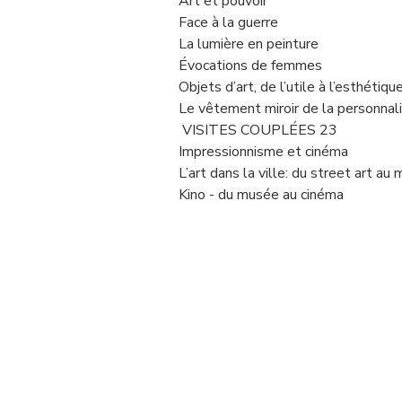
Art et pouvoir
Face à la guerre
La lumière en peinture
Évocations de femmes
Objets d’art, de l’utile à l’esthétiqu
Le vêtement miroir de la personnal
VISITES COUPLÉES 23
Impressionnisme et cinéma
L’art dans la ville: du street art 
Kino - du musée au cinéma