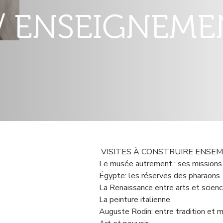
E / ENSEIGNEM
Contenu
VISITES À CONSTRUIRE ENSEM
droite
Le musée autrement : ses missions
Égypte: les réserves des pharaons
La Renaissance entre arts et scien
La peinture italienne
Auguste Rodin: entre tradition et 