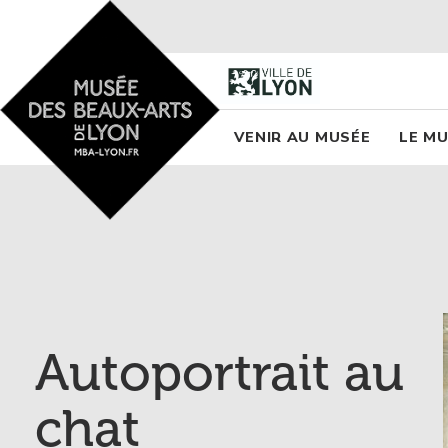
Accueil - Site musée des
Menu princi
VENIR AU MUSÉE
LE M
Autoportrait au
chat