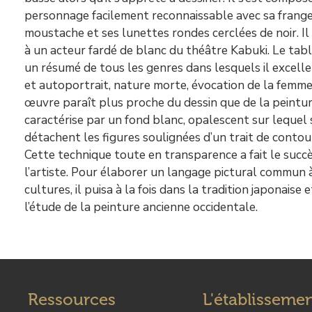
personnage facilement reconnaissable avec sa frange
moustache et ses lunettes rondes cerclées de noir. I
à un acteur fardé de blanc du théâtre Kabuki. Le ta
un résumé de tous les genres dans lesquels il excelle 
et autoportrait, nature morte, évocation de la femme
œuvre paraît plus proche du dessin que de la peinture
caractérise par un fond blanc, opalescent sur lequel 
détachent les figures soulignées d’un trait de contour
Cette technique toute en transparence a fait le succ
l’artiste. Pour élaborer un langage pictural commun 
cultures, il puisa à la fois dans la tradition japonaise 
l’étude de la peinture ancienne occidentale.
Ressources
L'établisseme