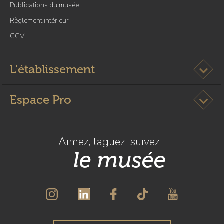
Publications du musée
Règlement intérieur
CGV
Ouvrir l
L'établissement
Ouvrir l
Espace Pro
Aimez, taguez, suivez
le musée