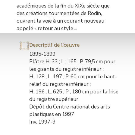
académiques de la fin du XIXe siècle que
des créations tourmentées de Rodin,
ouvrent la voie à un courant nouveau
appelé « retour au style ».
Descriptif de l'œuvre
Description
1895-1899
de
Plâtre H. 33 ; L ; 165 ; P. 79,5 cm pour
l’œuvre
les gisants du registre inférieur ;
H. 128 ; L. 197 ; P. 60 cm pour le haut-
relief du registre inférieur ;
H. 196 ; L. 625 ; P ; 180 cm pour la frise
du registre supérieur
Dépôt du Centre national des arts
plastiques en 1997
Inv. 1997-9