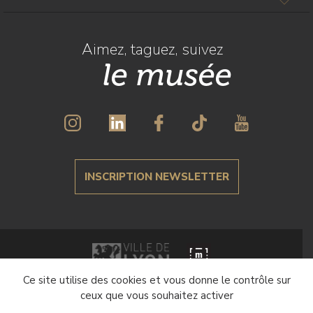
Aimez, taguez, suivez
le musée
INSCRIPTION NEWSLETTER
Ce site utilise des cookies et vous donne le contrôle sur
Crédits et mentions légales
ceux que vous souhaitez activer
Politique de gestion des cookies