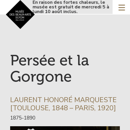
Accueil - Site musée de
En raison des fortes chaleurs, le
En r
Aller
musée est gratuit de mercredi 5 à
musé
au
lundi 10 août inclus.
lund
contenu
principal
Persée et la
Gorgone
INFORMATION
LAURENT HONORÉ MARQUESTE
SUR
[TOULOUSE, 1848 – PARIS, 1920]
L’ARTISTE
Date
1875-1890
de