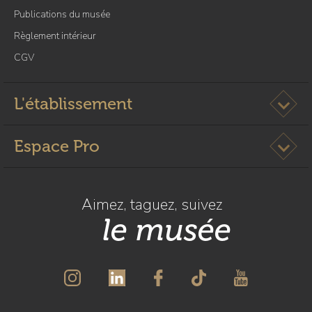
Publications du musée
Règlement intérieur
CGV
Ouvrir l
L'établissement
Ouvrir l
Espace Pro
Aimez, taguez, suivez
le musée