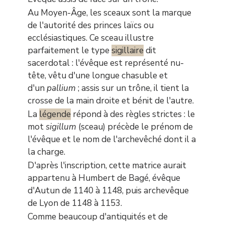
Au Moyen-Âge, les sceaux sont la marque
de l'autorité des princes laïcs ou
ecclésiastiques. Ce sceau illustre
parfaitement le type
sigillaire
dit
sacerdotal : l'évêque est représenté nu-
tête, vêtu d'une longue chasuble et
d'un
pallium
; assis sur un trône, il tient la
crosse de la main droite et bénit de l'autre.
La
légende
répond à des règles strictes : le
mot
sigillum
(sceau) précède le prénom de
l'évêque et le nom de l'archevêché dont il a
la charge.
D'après l'inscription, cette matrice aurait
appartenu à Humbert de Bagé, évêque
d'Autun de 1140 à 1148, puis archevêque
de Lyon de 1148 à 1153.
Comme beaucoup d'antiquités et de