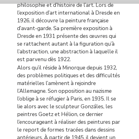
philosophie et d’histoire de l’art. Lors de
l’exposition d’art international à Dresde en
1926, il découvre la peinture française
d’avant-garde. Sa première exposition à
Dresde en 1931 présente des œuvres qui
se rattachent autant à la figuration qu’à
l’abstraction, une abstraction à laquelle il
est parvenu dès 1922.
Alors qu’il réside à Minorque depuis 1932,
des problèmes politiques et des difficultés
matérielles l’amènent à rejoindre
l’Allemagne. Son opposition au nazisme
l’oblige à se réfugier à Paris, en 1935. Il se
lie alors avec le sculpteur Gonzáles, les
peintres Goetz et Hélion, ce dernier
l’encourageant à réaliser des peintures par
le report de formes tracées dans dessins
antérieurs. À partir de 1945, il devient un