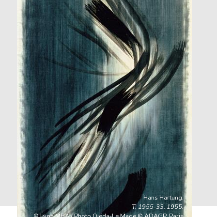
Hans Hartung,
T. 1955-33, 1955.
© Lyon MBA / Photo Ojéda-Le Mage © ADAGP, Paris