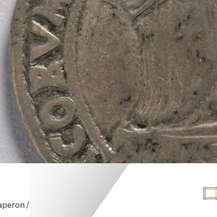
aperon /