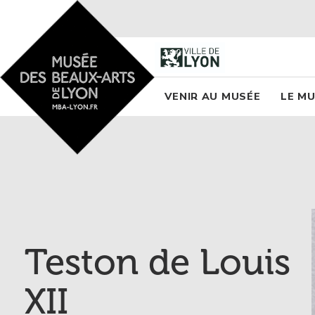
Accueil - Site musée des
Menu princi
VENIR AU MUSÉE
LE M
Teston de Louis
XII