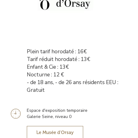
Plein tarif horodaté : 16€
Tarif réduit horodaté : 13€
Enfant & Cie : 13€
Nocturne : 12 €
- de 18 ans, - de 26 ans résidents EEU :
Gratuit
Espace d'exposition temporaire
Information
Galerie Seine, niveau 0
horaires
Le Musée d'Orsay