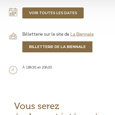
VOIR TOUTES LES DATES
Tarif
Billetterie sur le site de
La Biennale
BILLETTERIE DE LA BIENNALE
À 18h30 et 20h30.
Information
horaires
Vous serez