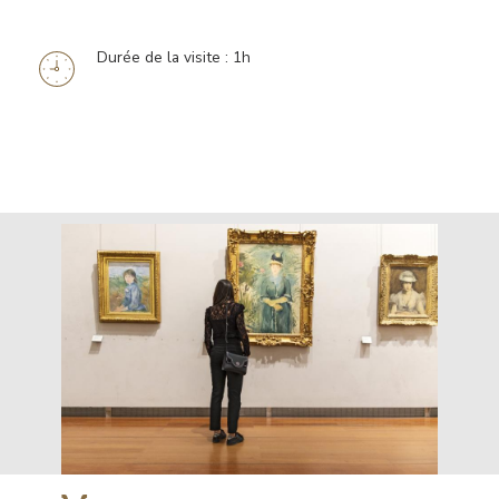
Durée de la visite : 1h
Information
horaires