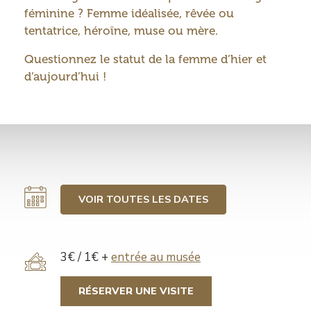
féminine ? Femme idéalisée, rêvée ou
tentatrice, héroïne, muse ou mère.
Questionnez le statut de la femme d’hier et
d’aujourd’hui !
VOIR TOUTES LES DATES
Tarif
3€ / 1€ +
entrée au musée
RÉSERVER UNE VISITE