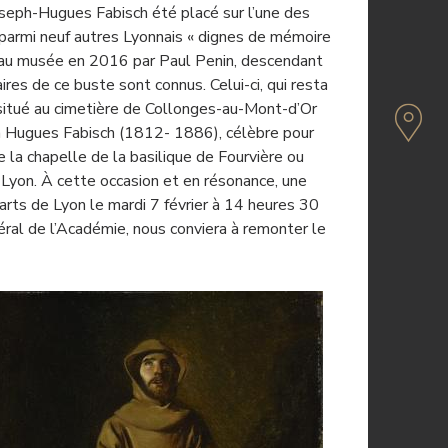
seph-Hugues Fabisch été placé sur l’une des
 parmi neuf autres Lyonnais « dignes de mémoire
é au musée en 2016 par Paul Penin, descendant
es de ce buste sont connus. Celui-ci, qui resta
, situé au cimetière de Collonges-au-Mont-d’Or
eph Hugues Fabisch (1812- 1886), célèbre pour
la chapelle de la basilique de Fourvière ou
Lyon. À cette occasion et en résonance, une
arts de Lyon le mardi 7 février à 14 heures 30
ral de l’Académie, nous conviera à remonter le