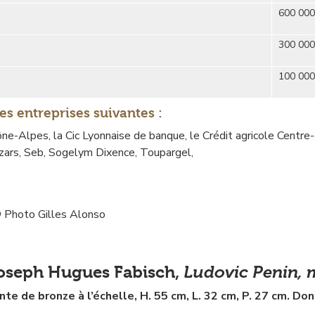
600 000
300 000
100 000
es entreprises suivantes :
ône-Alpes, la Cic Lyonnaise de banque, le Crédit agricole Centre
zars, Seb, Sogelym Dixence, Toupargel,
 © Photo Gilles Alonso
Ludovic Penin, 
oseph Hugues Fabisch,
nte de bronze à l’échelle, H. 55 cm, L. 32 cm, P. 27 cm. Do