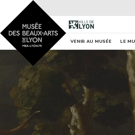
Accueil - Site musée des
Menu princi
VENIR AU MUSÉE
LE M