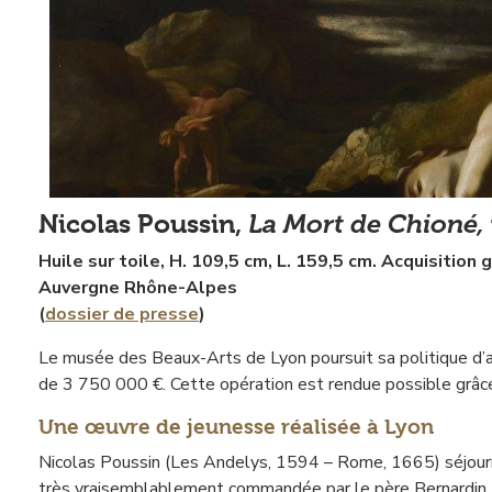
La Mort de Chioné,
Nicolas Poussin,
Huile sur toile, H. 109,5 cm, L. 159,5 cm. Acquisition
Auvergne Rhône-Alpes
(
dossier de presse
)
Le musée des Beaux-Arts de Lyon poursuit sa politique d’ac
de 3 750 000 €. Cette opération est rendue possible grâce 
Une œuvre de jeunesse réalisée à Lyon
Nicolas Poussin (Les Andelys, 1594 – Rome, 1665) séjourne 
très vraisemblablement commandée par le père Bernardin, S