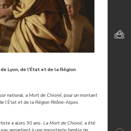
 de Lyon, de l’État et de la Région
sor national,
a Mort de Chioné
, pour un montant
de l’État et de la Région Rhône-Alpes.
tiste a alors 30 ans-
La Mort de Chioné,
a été
leau appartient à une importante famille de