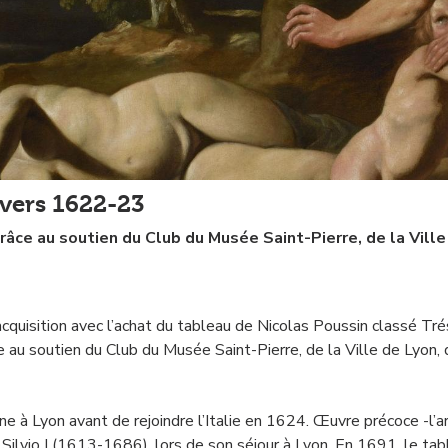
vers 1622-23
 grâce au soutien du Club du Musée Saint-Pierre, de la Ville
quisition avec l’achat du tableau de Nicolas Poussin classé Tré
au soutien du Club du Musée Saint-Pierre, de la Ville de Lyon, 
à Lyon avant de rejoindre l’Italie en 1624. Œuvre précoce -l’ar
ilvio I (1613-1686), lors de son séjour à Lyon. En 1691, le tab