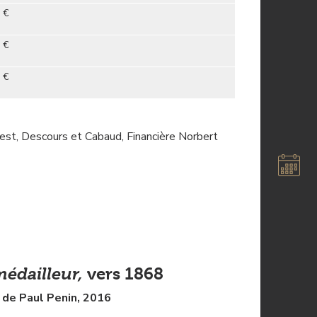
 €
 €
 €
-est, Descours et Cabaud, Financière Norbert
médailleur,
vers 1868
n de Paul Penin, 2016