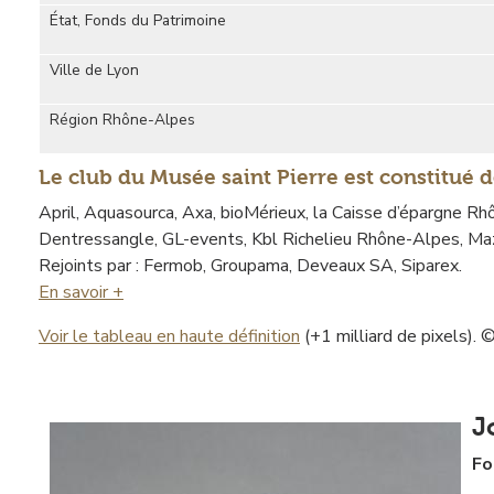
État, Fonds du Patrimoine
Ville de Lyon
Région Rhône-Alpes
Le club du Musée saint Pierre est constitué d
April, Aquasourca, Axa, bioMérieux, la Caisse d’épargne Rh
Dentressangle, GL-events, Kbl Richelieu Rhône-Alpes, Ma
Rejoints par : Fermob, Groupama, Deveaux SA, Siparex.
En savoir +
Voir le tableau en haute définition
(+1 milliard de pixels).
J
Fo