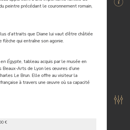
s du peintre précédant le couronnement romain,
lus d’attraits que Diane lui vaut d’être châtiée
e flèche qui entraîne son agonie.
 en Égypte
, tableau acquis par le musée en
s Beaux-Arts de Lyon les œuvres d’une
les Le Brun. Elle offre au visiteur la
e française à travers une œuvre où sa capacité
00 €