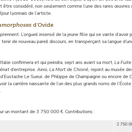
 peut être considéré, non seulement comme l’une des rares œuvre
ur lyonnais de l’artiste.
amorphoses
d’Ovide
ennent. L’orgueil insensé de la jeune fille qui se vante d’avoir p
 tenir de nouveau pareil discours, en transperçant sa langue d’un
Italie confirmera et qui peindra, sept ans avant sa mort,
La Fuite
nat d’entreprise. Ainsi,
La Mort de Chioné,
rejoint au musée de
d’Eustache Le Sueur, de Philippe de Champaigne ou encore de Char
evoir la carrière naissante de l’un des plus grands noms de l’Écol
.
ur un montant de 3 750 000 €. Contributions :
2 750 0