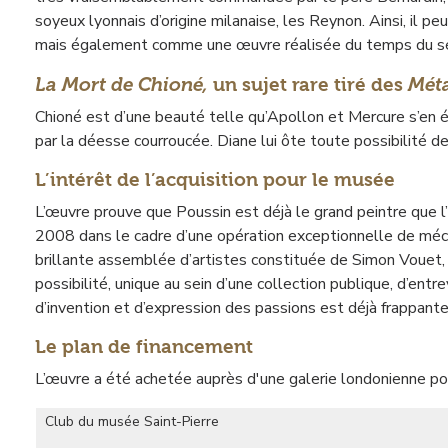
soyeux lyonnais d’origine milanaise, les Reynon. Ainsi, il
mais également comme une œuvre réalisée du temps du séjo
La Mort de Chioné,
Mét
un sujet rare tiré des
Chioné est d’une beauté telle qu’Apollon et Mercure s’en épr
par la déesse courroucée. Diane lui ôte toute possibilité de
L’intérêt de l’acquisition pour le musée
L’œuvre prouve que Poussin est déjà le grand peintre que l’
2008 dans le cadre d’une opération exceptionnelle de mécé
brillante assemblée d’artistes constituée de Simon Vouet, 
possibilité, unique au sein d’une collection publique, d’entr
d’invention et d’expression des passions est déjà frappante
Le plan de financement
L’œuvre a été achetée auprès d'une galerie londonienne po
Club du musée Saint-Pierre