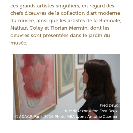
ces grands artistes singuliers, en regard des
chefs d'œuvres de la collection d’art moderne
du musée, ainsi que les artistes de la Biennale,
Nathan Coley et Florian Mermin, dont les
oeuvres sont présentées dans le jardin du
musée.
Fred Deux
Vue de l'exposition Fred Deux
© ADAGP, Paris, 2024. Photo MBA Lyon / Antoine Guerrier