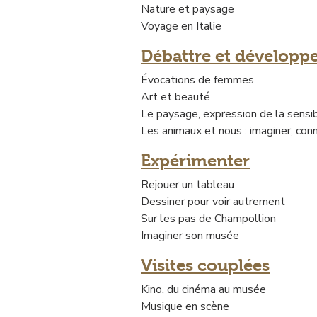
Nature et paysage
Voyage en Italie
Débattre et développer
Évocations de femmes
Art et beauté
Le paysage, expression de la sensib
Les animaux et nous : imaginer, con
Expérimenter
Rejouer un tableau
Dessiner pour voir autrement
Sur les pas de Champollion
Imaginer son musée
Visites couplées
Kino, du cinéma au musée
Musique en scène