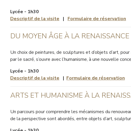
Lycée
- 1h30
Descriptif de la visite
|
Formulaire de réservation
DU MOYEN ÂGE À LA RENAISSANCE
Un choix de peintures, de sculptures et d’objets d’art, pou
par le sacré, s’ouvre avec l’humanisme, à une nouvelle con
Lycée - 1h30
Descriptif de la visite
|
Formulaire de réservation
ARTS ET HUMANISME À LA RENAIS
Un parcours pour comprendre les mécanismes du renouveau a
de la perspective sont abordés, entre objets d’art, sculpt
Lycée - 1h30