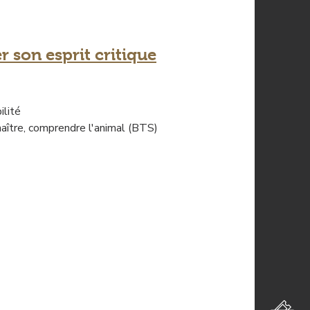
 son esprit critique
ilité
naître, comprendre l'animal (BTS)