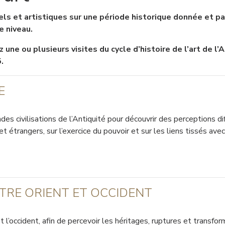
els et artistiques sur une période historique donnée et p
e niveau.
vez une ou plusieurs visites du cycle d’histoire de l’art de 
.
E
es civilisations de l’Antiquité pour découvrir des perceptions d
étrangers, sur l’exercice du pouvoir et sur les liens tissés ave
NTRE ORIENT ET OCCIDENT
l’occident, afin de percevoir les héritages, ruptures et transforma