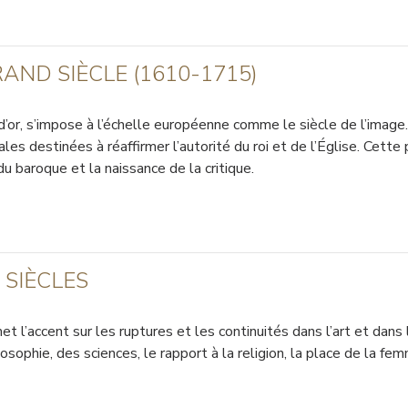
AND SIÈCLE (1610-1715)
 d’or, s’impose à l’échelle européenne comme le siècle de l’imag
s destinées à réaffirmer l’autorité du roi et de l’Église. Cett
du baroque et la naissance de la critique.
 SIÈCLES
met l’accent sur les ruptures et les continuités dans l’art et da
sophie, des sciences, le rapport à la religion, la place de la fem