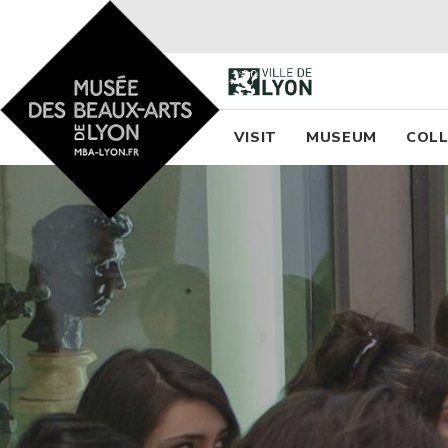
Accueil - Site musée des
Menu princi
VISIT
MUSEUM
COLL