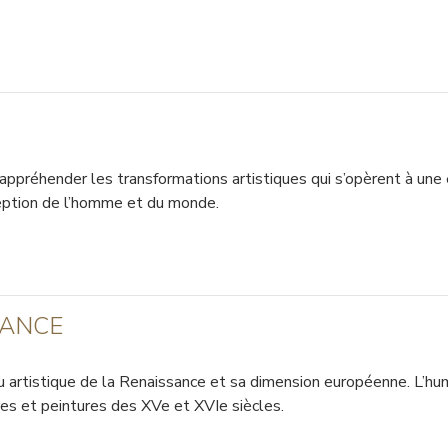
r appréhender les transformations artistiques qui s’opèrent à un
ception de l’homme et du monde.
SANCE
rtistique de la Renaissance et sa dimension européenne. L’human
ures et peintures des XVe et XVIe siècles.