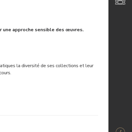
ar une approche sensible des œuvres.
iques la diversité de ses collections et leur
cours.