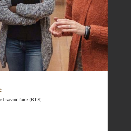
e
et savoir-faire (BTS)