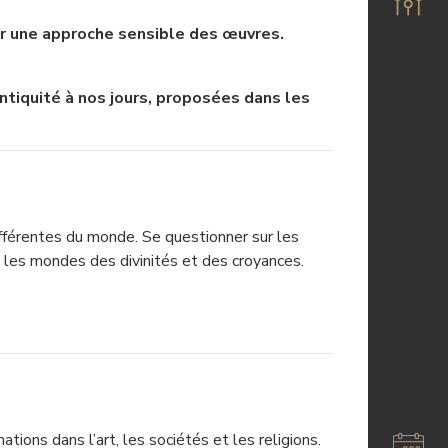
ar une approche sensible des œuvres.
l’Antiquité à nos jours, proposées dans les
ifférentes du monde. Se questionner sur les
c les mondes des divinités et des croyances.
tions dans l’art, les sociétés et les religions.