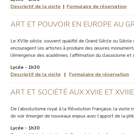
Descriptif de la visite
|
Formulaire de réservation
ART ET POUVOIR EN EUROPE AU GR
Le XVIIe siècle, souvent qualifié de Grand Siècle ou Siècle
encouragent les artistes à produire des œuvres monumentale
l’émergence des académies, l’affirmation du classicisme et 
Lycée - 1h30
Descriptif de la visite
|
Formulaire de réservation
ART ET SOCIÉTÉ AUX XVIIE ET XVIIIE
De l’absolutisme royal à la Révolution Française, la visite 
de voir émerger de nouveaux enjeux avec l’apport de la philo
Lycée - 1h30