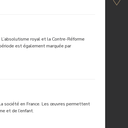
e. L’absolutisme royal et la Contre-Réforme
e période est également marquée par
ns la société en France. Les œuvres permettent
me et de l’enfant.