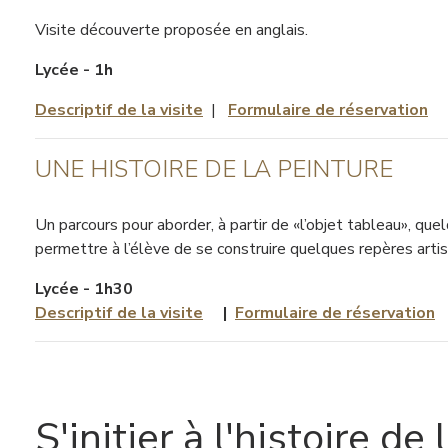
Visite découverte proposée en anglais.
Lycée - 1h
Descriptif de la visite
|
Formulaire de réservation
UNE HISTOIRE DE LA PEINTURE
Un parcours pour aborder, à partir de «l’objet tableau», q
permettre à l’élève de se construire quelques repères artis
Lycée - 1h30
Descriptif de la visite
|
Formulaire de réservation
S'initier à l'histoire de l