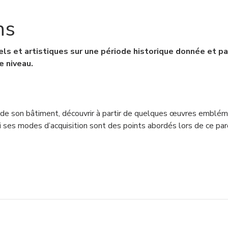
ns
els et artistiques sur une période historique donnée et p
e niveau.
de son bâtiment, découvrir à partir de quelques œuvres emblémat
i ses modes d’acquisition sont des points abordés lors de ce par