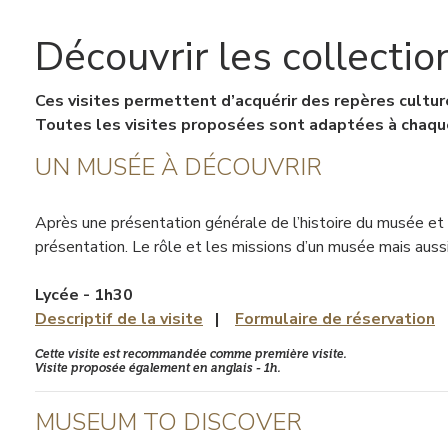
Découvrir les collectio
Contenu
Ces visites permettent d’acquérir des repères cultur
Toutes les visites proposées sont adaptées à chaqu
UN MUSÉE À DÉCOUVRIR
Après une présentation générale de l’histoire du musée et 
présentation. Le rôle et les missions d’un musée mais auss
Lycée - 1h30
Descriptif de la visite
|
Formulaire de réservation
Cette visite est recommandée comme première visite.
Visite proposée également en anglais - 1h.
MUSEUM TO DISCOVER